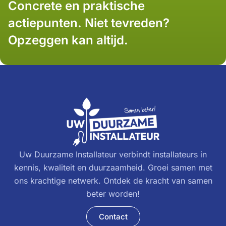
Concrete en praktische
actiepunten. Niet tevreden?
Opzeggen kan altijd.
Uw Duurzame Installateur verbindt installateurs in
kennis, kwaliteit en duurzaamheid. Groei samen met
ons krachtige netwerk. Ontdek de kracht van samen
beter worden!
Contact