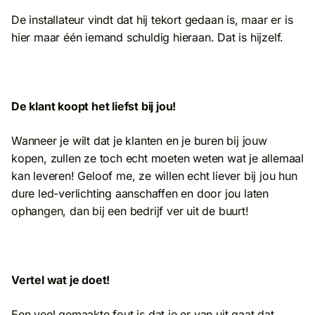
De installateur vindt dat hij tekort gedaan is, maar er is
hier maar één iemand schuldig hieraan. Dat is hijzelf.
De klant koopt het liefst bij jou!
Wanneer je wilt dat je klanten en je buren bij jouw
kopen, zullen ze toch echt moeten weten wat je allemaal
kan leveren! Geloof me, ze willen echt liever bij jou hun
dure led-verlichting aanschaffen en door jou laten
ophangen, dan bij een bedrijf ver uit de buurt!
Vertel wat je doet!
Een veel gemaakte fout is dat je er van uit gaat dat