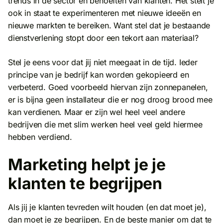
trends in de sector en behoeften van klanten. Het stelt je
ook in staat te experimenteren met nieuwe ideeën en
nieuwe markten te bereiken. Want stel dat je bestaande
dienstverlening stopt door een tekort aan materiaal?
Stel je eens voor dat jij niet meegaat in de tijd. Ieder
principe van je bedrijf kan worden gekopieerd en
verbeterd. Goed voorbeeld hiervan zijn zonnepanelen,
er is bijna geen installateur die er nog droog brood mee
kan verdienen. Maar er zijn wel heel veel andere
bedrijven die met slim werken heel veel geld hiermee
hebben verdiend.
Marketing helpt je je
klanten te begrijpen
Als jij je klanten tevreden wilt houden (en dat moet je),
dan moet je ze begrijpen. En de beste manier om dat te