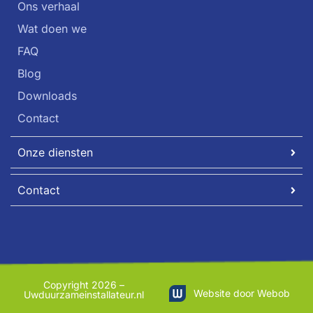
Ons verhaal
Wat doen we
FAQ
Blog
Downloads
Contact
Onze diensten
Contact
Copyright 2026 –
Website door Webob
Uwduurzameinstallateur.nl