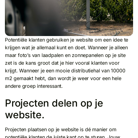
Potentiële klanten gebruiken je website om een idee te
krijgen wat je allemaal kunt en doet. Wanneer je alleen
maar foto’s van laadpalen en zonnepanelen op je site
zet is de kans groot dat je hier vooral klanten voor
krijgt. Wanneer je een mooie distributiehal van 10000
m2 gemaakt hebt, dan wordt je weer voor een hele
andere groep interessant.
Projecten delen op je
website.
Projecten plaatsen op je website is dé manier om
potentiële klanten de juiste kant op te sturen. Jouw