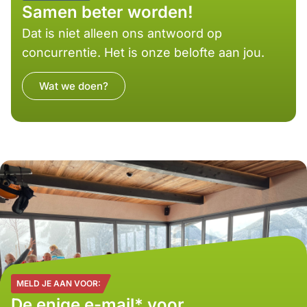
Samen beter worden!
Dat is niet alleen ons antwoord op
concurrentie. Het is onze belofte aan jou.
Wat we doen?
MELD JE AAN VOOR:
De enige e-mail* voor