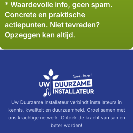
* Waardevolle info, geen spam.
Concrete en praktische
actiepunten. Niet tevreden?
Opzeggen kan altijd.
Uw Duurzame Installateur verbindt installateurs in
kennis, kwaliteit en duurzaamheid. Groei samen met
ons krachtige netwerk. Ontdek de kracht van samen
beter worden!