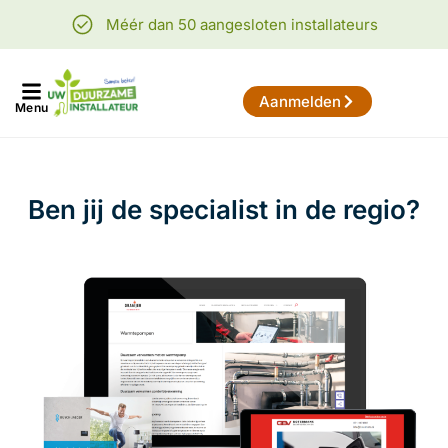
Méér dan 50 aangesloten installateurs
Aanmelden
Menu
Ben jij de specialist in de regio?