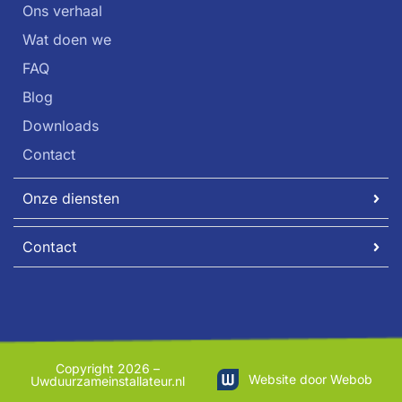
Ons verhaal
Wat doen we
FAQ
Blog
Downloads
Contact
Onze diensten
Contact
Copyright 2026 –
Website door Webob
Uwduurzameinstallateur.nl