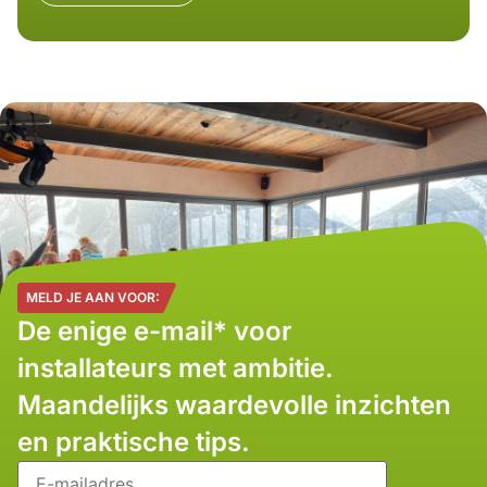
MELD JE AAN VOOR:
De enige e-mail* voor
installateurs met ambitie.
Maandelijks waardevolle inzichten
en praktische tips.