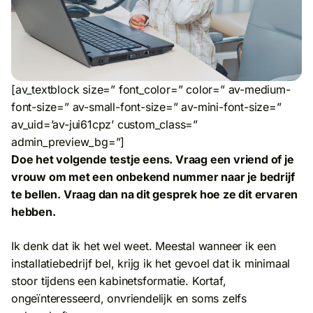
[av_textblock size=” font_color=” color=” av-medium-
font-size=” av-small-font-size=” av-mini-font-size=”
av_uid=’av-jui61cpz’ custom_class=”
admin_preview_bg=”]
Doe het volgende testje eens. Vraag een vriend of je
vrouw om met een onbekend nummer naar je bedrijf
te bellen. Vraag dan na dit gesprek hoe ze dit ervaren
hebben.
Ik denk dat ik het wel weet. Meestal wanneer ik een
installatiebedrijf bel, krijg ik het gevoel dat ik minimaal
stoor tijdens een kabinetsformatie. Kortaf,
ongeïnteresseerd, onvriendelijk en soms zelfs