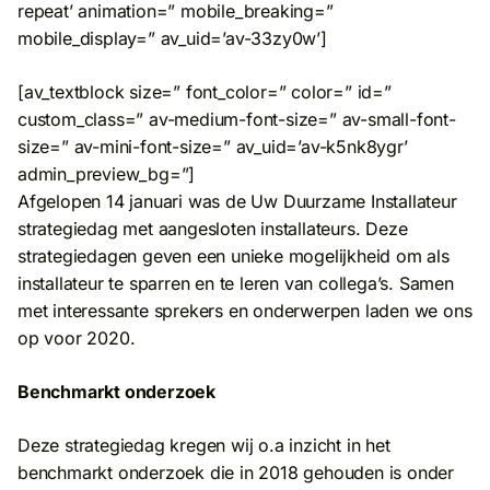
repeat’ animation=” mobile_breaking=”
mobile_display=” av_uid=’av-33zy0w’]
[av_textblock size=” font_color=” color=” id=”
custom_class=” av-medium-font-size=” av-small-font-
size=” av-mini-font-size=” av_uid=’av-k5nk8ygr’
admin_preview_bg=”]
Afgelopen 14 januari was de Uw Duurzame Installateur
strategiedag met aangesloten installateurs. Deze
strategiedagen geven een unieke mogelijkheid om als
installateur te sparren en te leren van collega’s. Samen
met interessante sprekers en onderwerpen laden we ons
op voor 2020.
Benchmarkt onderzoek
Deze strategiedag kregen wij o.a inzicht in het
benchmarkt onderzoek die in 2018 gehouden is onder