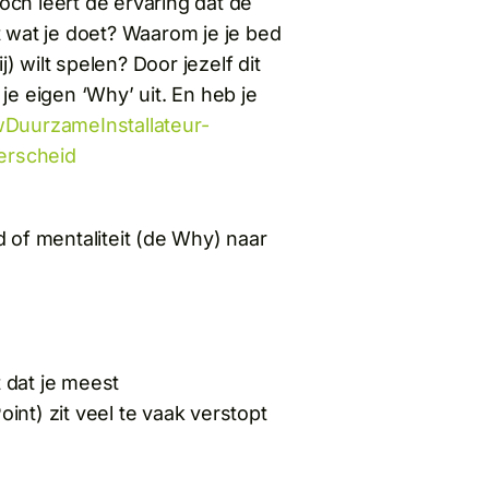
Toch leert de ervaring dat de
et wat je doet? Waarom je je bed
) wilt spelen? Door jezelf dit
j je eigen ‘Why’ uit. En heb je
 of mentaliteit (de Why) naar
t dat je meest
nt) zit veel te vaak verstopt