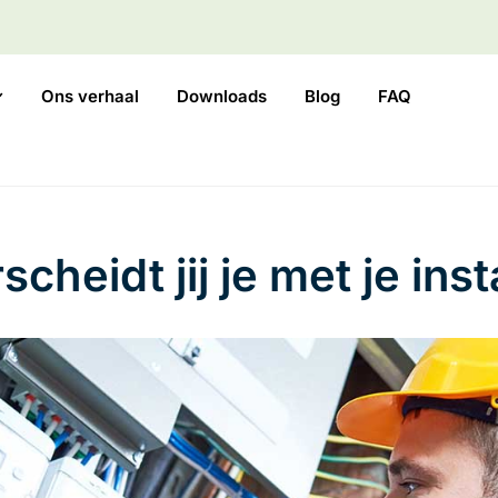
Ons verhaal
Downloads
Blog
FAQ
heidt jij je met je inst