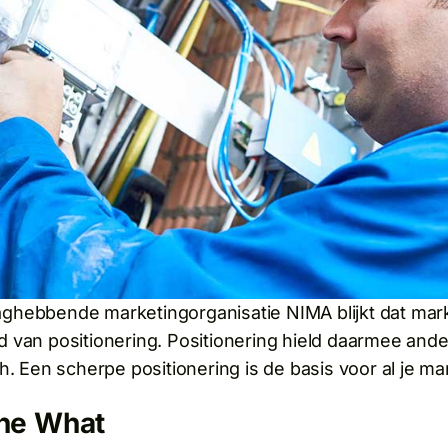
ghebbende marketingorganisatie NIMA blijkt dat mark
d van positionering.
Positionering hield daarmee ander
h. Een scherpe positionering is de basis voor al je mar
he What