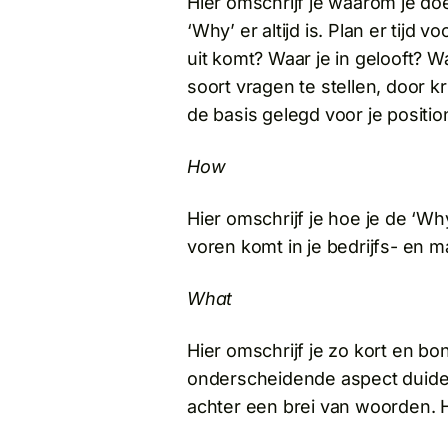
Hier omschrijf je waarom je doe
‘Why’ er altijd is. Plan er tij
uit komt? Waar je in gelooft? Wa
soort vragen te stellen, door kri
de basis gelegd voor je positio
How
Hier omschrijf je hoe je de ‘W
voren komt in je bedrijfs- en m
What
Hier omschrijf je zo kort en bo
onderscheidende aspect duideli
achter een brei van woorden. H