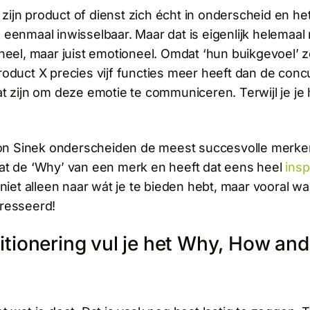
jn product of dienst zich écht in onderscheid en het bl
 eenmaal inwisselbaar. Maar dat is eigenlijk helemaal
oneel, maar juist emotioneel. Omdat ‘hun buikgevoel’ z
roduct X precies vijf functies meer heeft dan de conc
at zijn om deze emotie te communiceren. Terwijl je je 
n Sinek onderscheiden de meest succesvolle merken
dat de ‘Why’ van een merk en heeft dat eens heel
insp
 niet alleen naar wát je te bieden hebt, maar vooral w
eresseerd!
tionering vul je het Why, How and