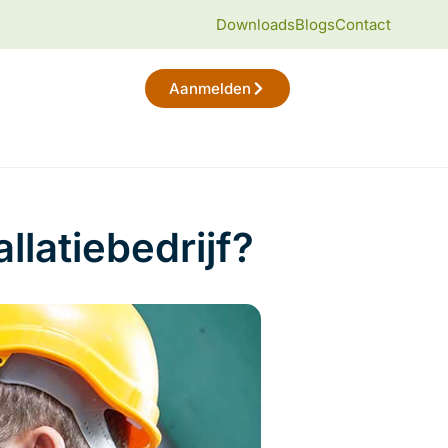
Downloads
Blogs
Contact
Aanmelden
allatiebedrijf?