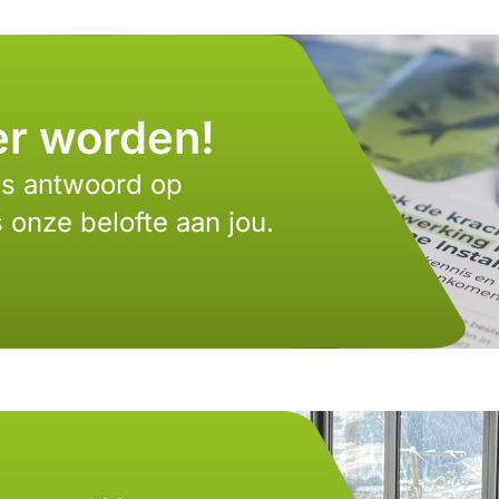
r worden!
ons antwoord op
s onze belofte aan jou.