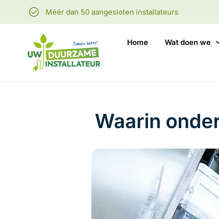
Méér dan 50 aangesloten installateurs
Home
Wat doen we
Waarin ondersc