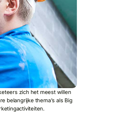
eteers zich het meest willen
e belangrijke thema’s als Big
ketingactiviteiten.