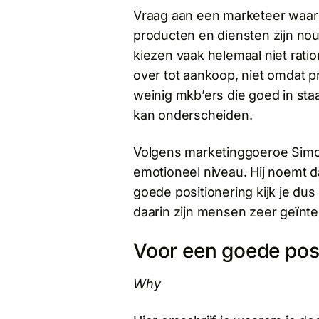
Vraag aan een marketeer waar zi
producten en diensten zijn nou
kiezen vaak helemaal niet rati
over tot aankoop, niet omdat p
weinig mkb’ers die goed in sta
kan onderscheiden.
Volgens marketinggoeroe Simo
emotioneel niveau. Hij noemt 
goede positionering kijk je dus
daarin zijn mensen zeer geïnt
Voor een goede posi
Why