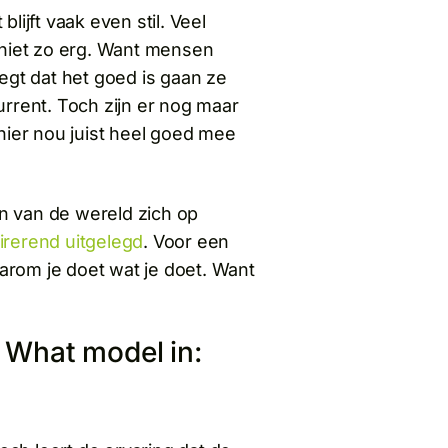
ijft vaak even stil. Veel
 niet zo erg. Want mensen
egt dat het goed is gaan ze
urrent. Toch zijn er nog maar
hier nou juist heel goed mee
 van de wereld zich op
irerend uitgelegd
. Voor een
aarom je doet wat je doet. Want
 What model in: