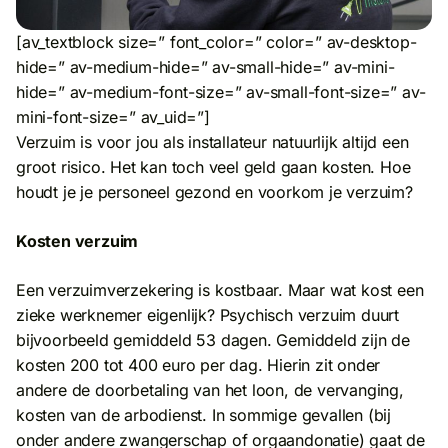
[av_textblock size=” font_color=” color=” av-desktop-
hide=” av-medium-hide=” av-small-hide=” av-mini-
hide=” av-medium-font-size=” av-small-font-size=” av-
mini-font-size=” av_uid=”]
Verzuim is voor jou als installateur natuurlijk altijd een
groot risico. Het kan toch veel geld gaan kosten. Hoe
houdt je je personeel gezond en voorkom je verzuim?
Kosten verzuim
Een verzuimverzekering is kostbaar. Maar wat kost een
zieke werknemer eigenlijk? Psychisch verzuim duurt
bijvoorbeeld gemiddeld 53 dagen. Gemiddeld zijn de
kosten 200 tot 400 euro per dag. Hierin zit onder
andere de doorbetaling van het loon, de vervanging,
kosten van de arbodienst. In sommige gevallen (bij
onder andere zwangerschap of orgaandonatie) gaat de