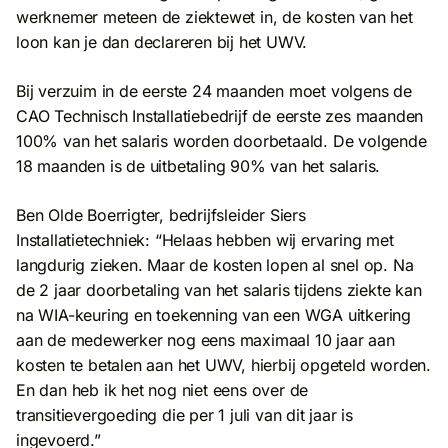
werknemer meteen de ziektewet in, de kosten van het
loon kan je dan declareren bij het UWV.
Bij verzuim in de eerste 24 maanden moet volgens de
CAO Technisch Installatiebedrijf de eerste zes maanden
100% van het salaris worden doorbetaald. De volgende
18 maanden is de uitbetaling 90% van het salaris.
Ben Olde Boerrigter, bedrijfsleider Siers
Installatietechniek: “Helaas hebben wij ervaring met
langdurig zieken. Maar de kosten lopen al snel op. Na
de 2 jaar doorbetaling van het salaris tijdens ziekte kan
na WIA-keuring en toekenning van een WGA uitkering
aan de medewerker nog eens maximaal 10 jaar aan
kosten te betalen aan het UWV, hierbij opgeteld worden.
En dan heb ik het nog niet eens over de
transitievergoeding die per 1 juli van dit jaar is
ingevoerd.”