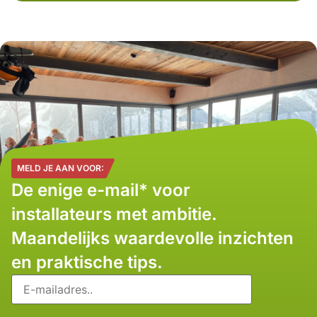
MELD JE AAN VOOR:
De enige e-mail* voor
installateurs met ambitie.
Maandelijks waardevolle inzichten
en praktische tips.